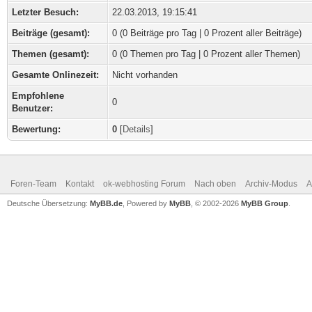
Letzter Besuch:
22.03.2013, 19:15:41
Beiträge (gesamt):
0 (0 Beiträge pro Tag | 0 Prozent aller Beiträge)
Themen (gesamt):
0 (0 Themen pro Tag | 0 Prozent aller Themen)
Gesamte Onlinezeit:
Nicht vorhanden
Empfohlene
0
Benutzer:
Bewertung:
0
[
Details
]
Foren-Team
Kontakt
ok-webhosting Forum
Nach oben
Archiv-Modus
A
Deutsche Übersetzung:
MyBB.de
, Powered by
MyBB
, © 2002-2026
MyBB Group
.