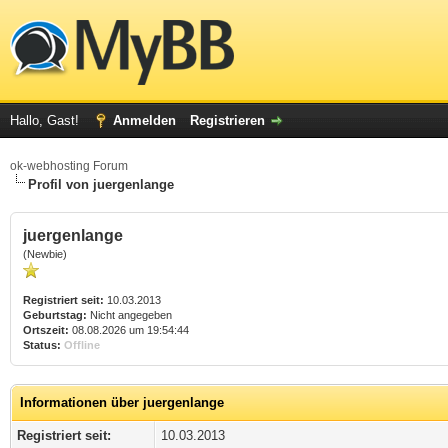
Hallo, Gast!
Anmelden
Registrieren
ok-webhosting Forum
Profil von juergenlange
juergenlange
(Newbie)
Registriert seit:
10.03.2013
Geburtstag:
Nicht angegeben
Ortszeit:
08.08.2026 um 19:54:44
Status:
Offline
Informationen über juergenlange
Registriert seit:
10.03.2013