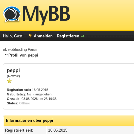
Hallo, Gast!
Anmelden
Registrieren
ok-webhosting Forum
Profil von peppi
peppi
(Newbie)
Registriert seit:
16.05.2015
Geburtstag:
Nicht angegeben
Ortszeit:
08.08.2026 um 23:19:36
Status:
Offline
Informationen über peppi
Registriert seit:
16.05.2015