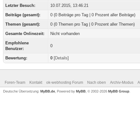
Letzter Besuch:
10.07.2015, 13:46:21
Beiträge (gesamt):
0 (0 Beiträge pro Tag | 0 Prozent aller Beiträge)
Themen (gesamt):
0 (0 Themen pro Tag | 0 Prozent aller Themen)
Gesamte Onlinezeit:
Nicht vorhanden
Empfohlene
0
Benutzer:
Bewertung:
0
[
Details
]
Foren-Team
Kontakt
ok-webhosting Forum
Nach oben
Archiv-Modus
A
Deutsche Übersetzung:
MyBB.de
, Powered by
MyBB
, © 2002-2026
MyBB Group
.