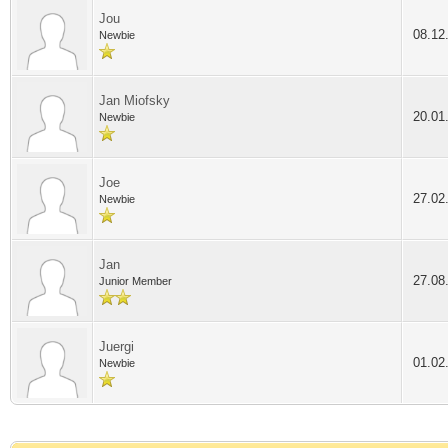
Jou
08.12
Newbie
Jan Miofsky
20.01
Newbie
Joe
27.02
Newbie
Jan
27.08
Junior Member
Juergi
01.02
Newbie