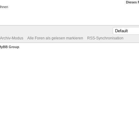
Dieses 
 Ihnen
Archiv-Modus
Alle Foren als gelesen markieren
RSS-Synchronisation
MyBB Group
.