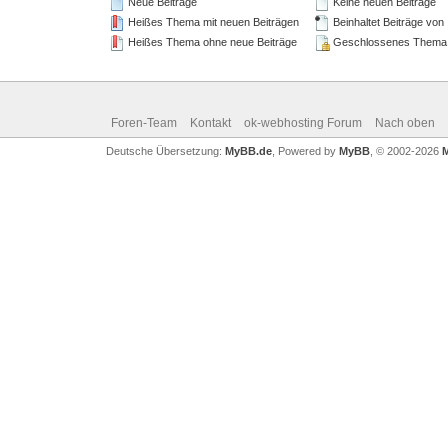
Neue Beiträge
Keine neuen Beiträge
Heißes Thema mit neuen Beiträgen
Beinhaltet Beiträge von
Heißes Thema ohne neue Beiträge
Geschlossenes Thema
Foren-Team
Kontakt
ok-webhosting Forum
Nach oben
Deutsche Übersetzung:
MyBB.de
, Powered by
MyBB
, © 2002-2026