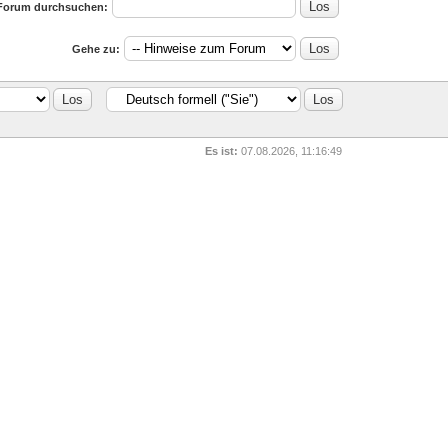
Forum durchsuchen:
Gehe zu:
Es ist:
07.08.2026, 11:16:49