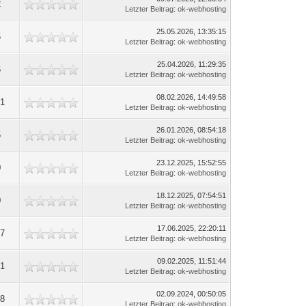
2
Letzter Beitrag
:
ok-webhosting
25.05.2026, 13:35:15
6
Letzter Beitrag
:
ok-webhosting
25.04.2026, 11:29:35
6
Letzter Beitrag
:
ok-webhosting
08.02.2026, 14:49:58
01
Letzter Beitrag
:
ok-webhosting
26.01.2026, 08:54:18
5
Letzter Beitrag
:
ok-webhosting
23.12.2025, 15:52:55
0
Letzter Beitrag
:
ok-webhosting
18.12.2025, 07:54:51
0
Letzter Beitrag
:
ok-webhosting
17.06.2025, 22:20:11
57
Letzter Beitrag
:
ok-webhosting
09.02.2025, 11:51:44
61
Letzter Beitrag
:
ok-webhosting
02.09.2024, 00:50:05
28
Letzter Beitrag
:
ok-webhosting