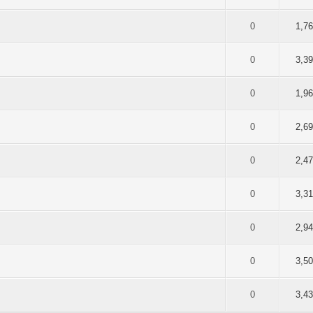
 5 durchschnittlich
2
3
4
5
0
1,7
 5 durchschnittlich
2
3
4
5
0
3,3
 5 durchschnittlich
2
3
4
5
0
1,9
 5 durchschnittlich
2
3
4
5
0
2,6
 5 durchschnittlich
2
3
4
5
0
2,4
 5 durchschnittlich
2
3
4
5
0
3,3
 5 durchschnittlich
2
3
4
5
0
2,9
 5 durchschnittlich
2
3
4
5
0
3,5
 5 durchschnittlich
2
3
4
5
0
3,4