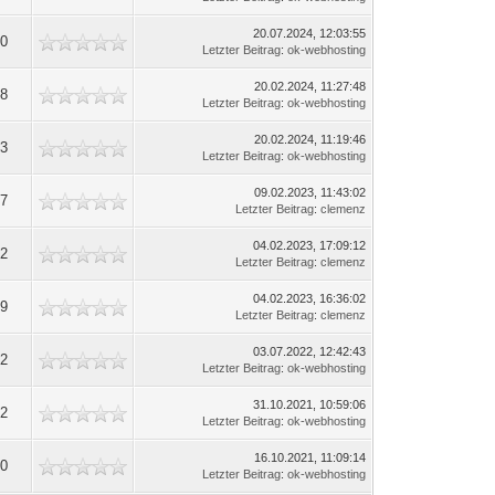
20.07.2024, 12:03:55
60
Letzter Beitrag
:
ok-webhosting
20.02.2024, 11:27:48
98
Letzter Beitrag
:
ok-webhosting
20.02.2024, 11:19:46
63
Letzter Beitrag
:
ok-webhosting
09.02.2023, 11:43:02
97
Letzter Beitrag
:
clemenz
04.02.2023, 17:09:12
72
Letzter Beitrag
:
clemenz
04.02.2023, 16:36:02
19
Letzter Beitrag
:
clemenz
03.07.2022, 12:42:43
42
Letzter Beitrag
:
ok-webhosting
31.10.2021, 10:59:06
02
Letzter Beitrag
:
ok-webhosting
16.10.2021, 11:09:14
30
Letzter Beitrag
:
ok-webhosting