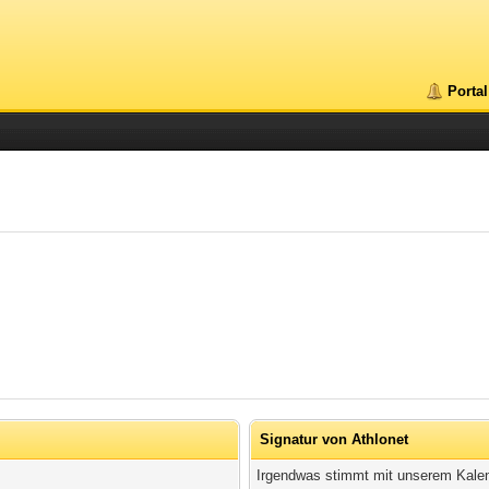
Portal
Signatur von Athlonet
Irgendwas stimmt mit unserem Kalend