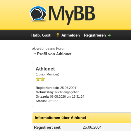
Hallo, Gast!
Anmelden
Registrieren
ok-webhosting Forum
Profil von Athlonet
Athlonet
(Junior Member)
Registriert seit:
25.06.2004
Geburtstag:
Nicht angegeben
Ortszeit:
08.08.2026 um 13:31:24
Status:
Offline
Informationen über Athlonet
Registriert seit:
25.06.2004