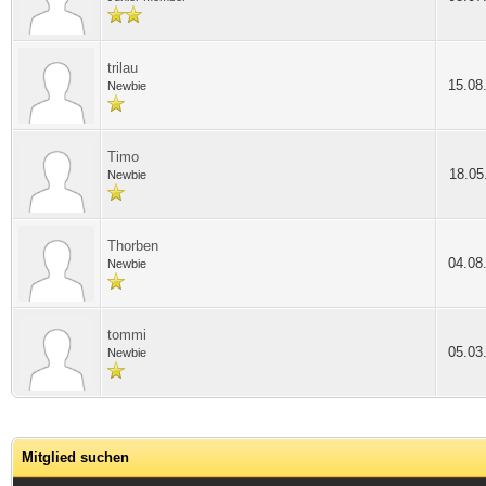
trilau
15.08
Newbie
Timo
18.05
Newbie
Thorben
04.08
Newbie
tommi
05.03
Newbie
Mitglied suchen