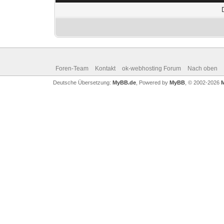
Foren-Team
Kontakt
ok-webhosting Forum
Nach oben
Deutsche Übersetzung:
MyBB.de
, Powered by
MyBB
, © 2002-2026