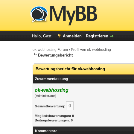
Hallo, Gast!
Anmelden
Registrieren
ok-webhosting Forum
›
Profil von ok-webhosting
Bewertungsbericht
Bewertungsbericht für ok-webhosting
Zusammenfassung
ok-webhosting
(Administrator)
0
Gesamtbewertung:
Mitgliedsbewertungen: 0
Beitragsbewertungen: 0
Kommentare