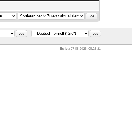
.
Es ist:
07.08.2026, 08:25:21