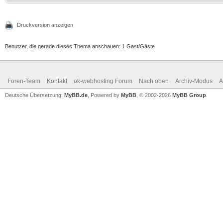
Druckversion anzeigen
Benutzer, die gerade dieses Thema anschauen: 1 Gast/Gäste
Foren-Team
Kontakt
ok-webhosting Forum
Nach oben
Archiv-Modus
A
Deutsche Übersetzung:
MyBB.de
, Powered by
MyBB
, © 2002-2026
MyBB Group
.