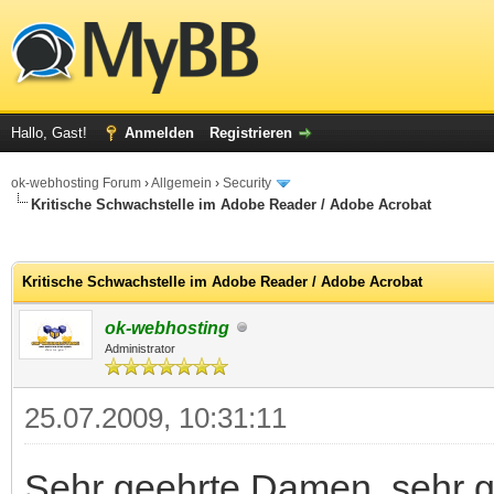
Hallo, Gast!
Anmelden
Registrieren
ok-webhosting Forum
›
Allgemein
›
Security
Kritische Schwachstelle im Adobe Reader / Adobe Acrobat
 im Durchschnitt
Kritische Schwachstelle im Adobe Reader / Adobe Acrobat
ok-webhosting
Administrator
25.07.2009, 10:31:11
Sehr geehrte Damen, sehr g