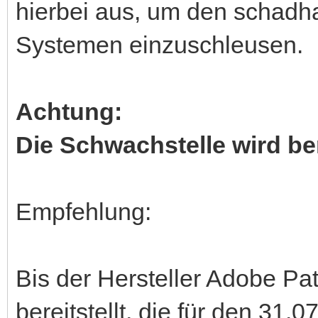
hierbei aus, um den schadha
Systemen einzuschleusen.
Achtung:
Die Schwachstelle wird ber
Empfehlung:
Bis der Hersteller Adobe P
bereitstellt, die für den 31