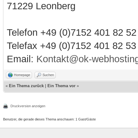
71229 Leonberg
Telefon +49 (0)7152 401 82 52
Telefax +49 (0)7152 401 82 53
Email:
Kontakt@ok-webhostin
Homepage
Suchen
«
Ein Thema zurück
|
Ein Thema vor
»
Druckversion anzeigen
Benutzer, die gerade dieses Thema anschauen: 1 Gast/Gäste