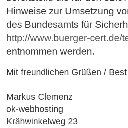
Hinweise zur Umsetzung v
des Bundesamts für Sicherhe
http://www.buerger-cert.d
entnommen werden.
Mit freundlichen Grüßen / Bes
Markus Clemenz
ok-webhosting
Krähwinkelweg 23