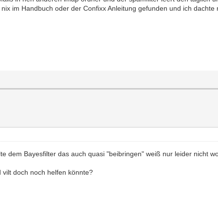
 nix im Handbuch oder der Confixx Anleitung gefunden und ich dachte m
te dem Bayesfilter das auch quasi "beibringen" weiß nur leider nicht w
 vilt doch noch helfen könnte?