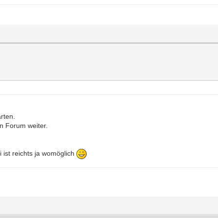
rten.
en Forum weiter.
i ist reichts ja womöglich