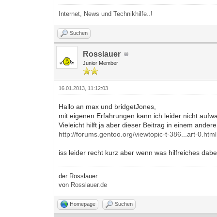
Internet, News und Technikhilfe..!
Suchen
Rosslauer
Junior Member
16.01.2013, 11:12:03
Hallo an max und bridgetJones,
mit eigenen Erfahrungen kann ich leider nicht aufwa
Vieleicht hilft ja aber dieser Beitrag in einem ander
http://forums.gentoo.org/viewtopic-t-386...art-0.html
iss leider recht kurz aber wenn was hilfreiches dabe
der Rosslauer
von
Rosslauer.de
Homepage
Suchen