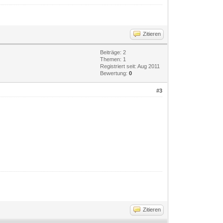
Zitieren
Beiträge: 2
Themen: 1
Registriert seit: Aug 2011
Bewertung:
0
#3
Zitieren