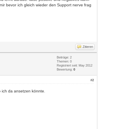
ir bevor ich gleich wieder den Support nerve frag
Zitieren
Beiträge: 2
Themen: 0
Registriert seit: May 2012
Bewertung:
0
#2
o ich da ansetzen könnte.