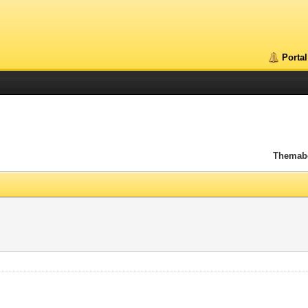
Portal
Themab