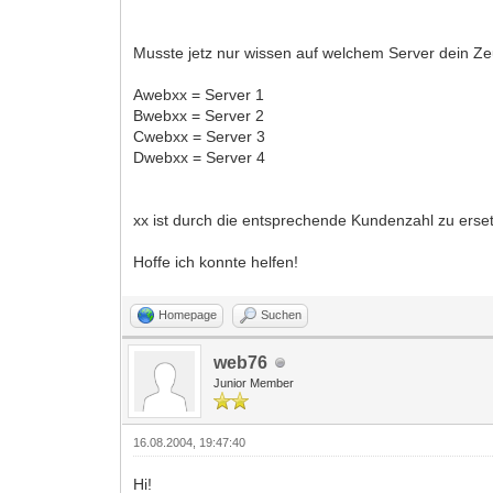
Musste jetz nur wissen auf welchem Server dein Zeu
Awebxx = Server 1
Bwebxx = Server 2
Cwebxx = Server 3
Dwebxx = Server 4
xx ist durch die entsprechende Kundenzahl zu ersetz
Hoffe ich konnte helfen!
Homepage
Suchen
web76
Junior Member
16.08.2004, 19:47:40
Hi!