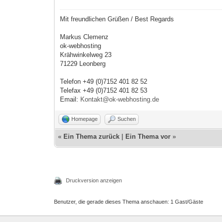
Mit freundlichen Grüßen / Best Regards
Markus Clemenz
ok-webhosting
Krähwinkelweg 23
71229 Leonberg
Telefon +49 (0)7152 401 82 52
Telefax +49 (0)7152 401 82 53
Email:
Kontakt@ok-webhosting.de
Homepage
Suchen
«
Ein Thema zurück
|
Ein Thema vor
»
Druckversion anzeigen
Benutzer, die gerade dieses Thema anschauen: 1 Gast/Gäste