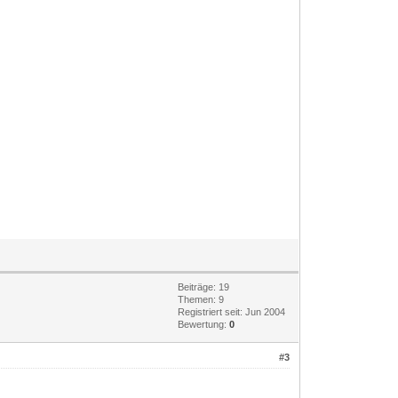
Beiträge: 19
Themen: 9
Registriert seit: Jun 2004
Bewertung:
0
#3