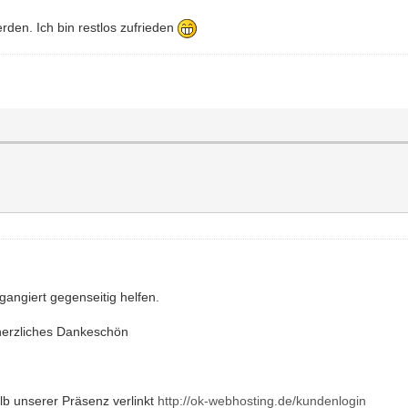
den. Ich bin restlos zufrieden
gangiert gegenseitig helfen.
 herzliches Dankeschön
lb unserer Präsenz verlinkt
http://ok-webhosting.de/kundenlogin