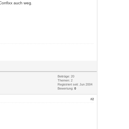
 Confixx auch weg.
Beiträge: 20
Themen: 2
Registriert seit: Jun 2004
Bewertung:
0
#2