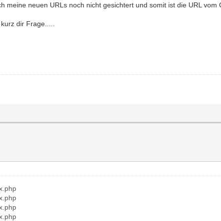
 ich meine neuen URLs noch nicht gesichtert und somit ist die URL vom
kurz dir Frage.....
ex.php
ex.php
ex.php
ex.php