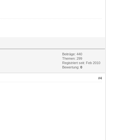
Beiträge: 440
Themen: 299
Registriert seit: Feb 2010
Bewertung:
0
#4