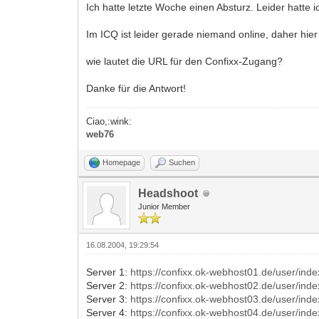
Ich hatte letzte Woche einen Absturz. Leider hatte
Im ICQ ist leider gerade niemand online, daher hier 
wie lautet die URL für den Confixx-Zugang?
Danke für die Antwort!
Ciao,:wink:
web76
Homepage
Suchen
Headshoot
Junior Member
16.08.2004, 19:29:54
Server 1:
https://confixx.ok-webhost01.de/user/ind
Server 2:
https://confixx.ok-webhost02.de/user/ind
Server 3:
https://confixx.ok-webhost03.de/user/ind
Server 4:
https://confixx.ok-webhost04.de/user/ind