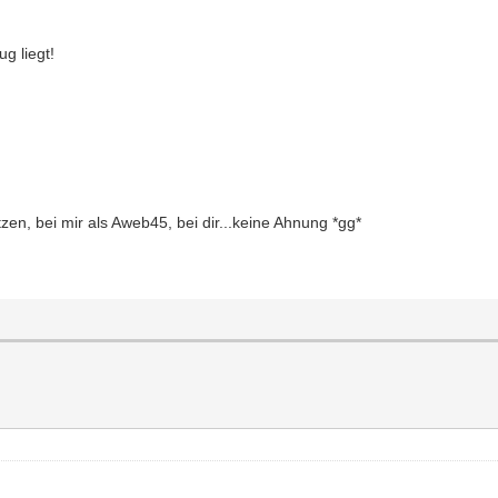
g liegt!
en, bei mir als Aweb45, bei dir...keine Ahnung *gg*